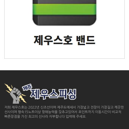
저희 제우스호는 2022년 신조선이며 제주도에세서 가장넓고 전장이 가장길고 깨끗한
선사이며 평속15노트이상 항해능력을 갖추고있어서 포인트까지 이동시간이 비교적
빠른장점을 가진 최고의 선사라 자부합니다 입력해 주세요.