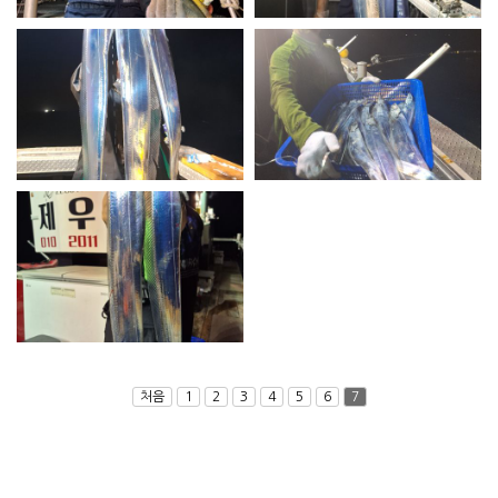
제우스 피싱 16일 갈치 조황
제우스 피싱 15일 갈치조황
제우스 피싱 8월 1일 갈치 조황...
처음
1
2
3
4
5
6
7